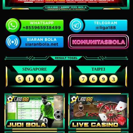
SINGAPORE
TAIPEI
5
1
0
2
7
6
9
3